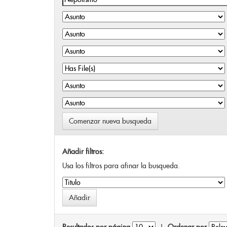
Comenzar nueva busqueda
Añadir filtros:
Usa los filtros para afinar la busqueda.