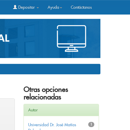
Depositar
Ayuda
Contáctanos
Otras opciones
relacionadas
Autor
Universidad Dr. José Matías
1