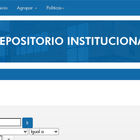
icio
Agrupar
Políticas