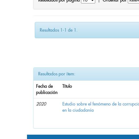
Resultados por página
|
Ordenar por
Resultados 1-1 de 1.
Resultados por ítem:
Fecha de
Título
publicación
2020
Estudio sobre el fenómeno de la corrupció
en la ciudadanía