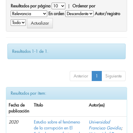
Resultados por página
|
Ordenar por
En orden
Autor/registro
Resultados 1-1 de 1.
Anterior
1
Siguiente
Resultados por ítem:
Fecha de
Título
Autor(es)
publicación
2020
Estudio sobre el fenómeno
Universidad
de la corrupción en El
Francisco Gavidia
;