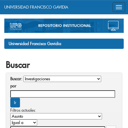
UNIVERSIDAD FRANCISCO GAVIDIA
Skip
navigation
Universidad Francisco Gavidia
Buscar
Buscar:
por
Filtros actuales: