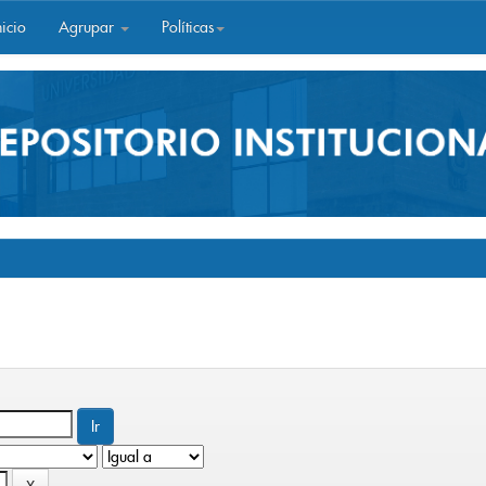
icio
Agrupar
Políticas