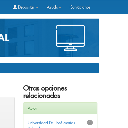
Depositar
Ayuda
Contáctanos
Otras opciones
relacionadas
Autor
Universidad Dr. José Matías
1