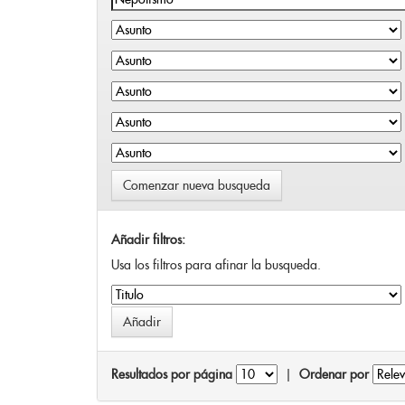
Comenzar nueva busqueda
Añadir filtros:
Usa los filtros para afinar la busqueda.
Resultados por página
|
Ordenar por