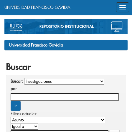
UNIVERSIDAD FRANCISCO GAVIDIA
Skip
navigation
Universidad Francisco Gavidia
Buscar
Buscar:
por
Filtros actuales: