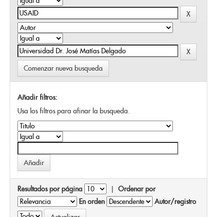
Comenzar nueva busqueda
Añadir filtros:
Usa los filtros para afinar la busqueda.
Resultados por página
|
Ordenar por
En orden
Autor/registro