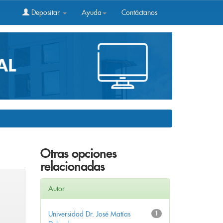
Depositar
Ayuda
Contáctanos
Otras opciones
relacionadas
Autor
Universidad Dr. José Matías
1