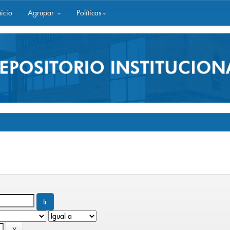
icio
Agrupar
Políticas