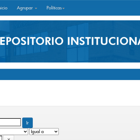
icio
Agrupar
Políticas