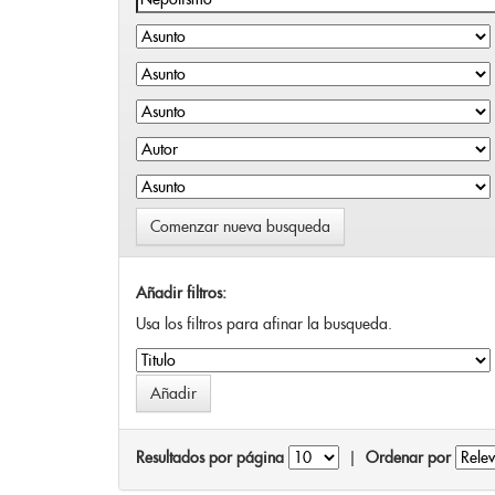
Comenzar nueva busqueda
Añadir filtros:
Usa los filtros para afinar la busqueda.
Resultados por página
|
Ordenar por