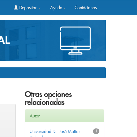
Depositar
Ayuda
Contáctanos
Otras opciones
relacionadas
Autor
Universidad Dr. José Matías
1