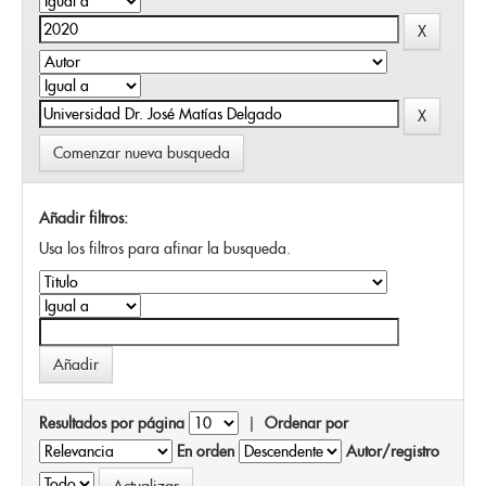
Comenzar nueva busqueda
Añadir filtros:
Usa los filtros para afinar la busqueda.
Resultados por página
|
Ordenar por
En orden
Autor/registro