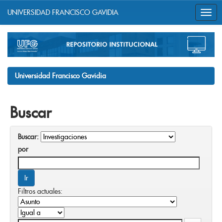
UNIVERSIDAD FRANCISCO GAVIDIA
Skip
navigation
Universidad Francisco Gavidia
Buscar
Buscar:
por
Filtros actuales: