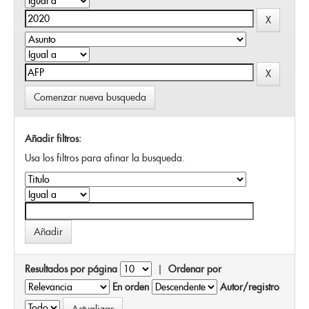
Comenzar nueva busqueda
Añadir filtros:
Usa los filtros para afinar la busqueda.
Resultados por página
|
Ordenar por
En orden
Autor/registro