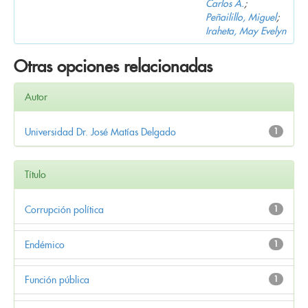
Carlos A.
;
Peñailillo, Miguel
;
Iraheta, May Evelyn
Otras opciones relacionadas
Autor
Universidad Dr. José Matías Delgado
1
Título
Corrupción política
1
Endémico
1
Función pública
1