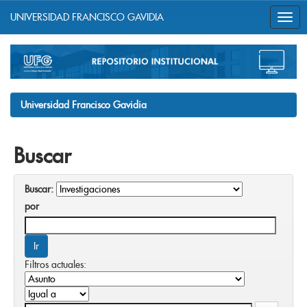
UNIVERSIDAD FRANCISCO GAVIDIA
Skip
navigation
Universidad Francisco Gavidia
Buscar
Buscar:
por
Filtros actuales: