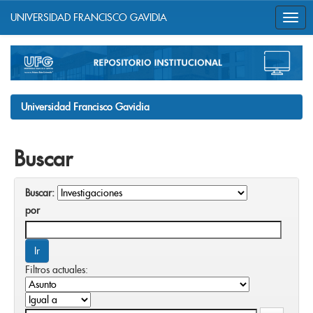
UNIVERSIDAD FRANCISCO GAVIDIA
Skip
navigation
Universidad Francisco Gavidia
Buscar
Buscar:
por
Filtros actuales: