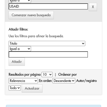
Comenzar nueva busqueda
Añadir filtros:
Usa los filtros para afinar la busqueda.
Resultados por página
|
Ordenar por
En orden
Autor/registro