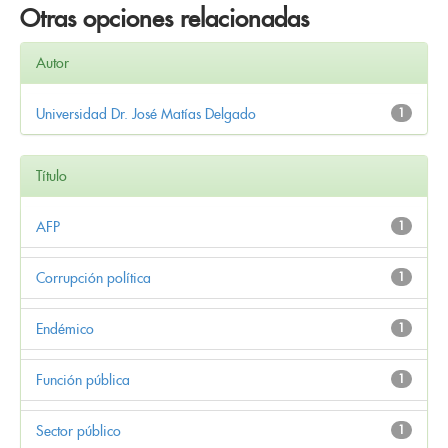
Otras opciones relacionadas
Autor
Universidad Dr. José Matías Delgado
1
Título
AFP
1
Corrupción política
1
Endémico
1
Función pública
1
Sector público
1