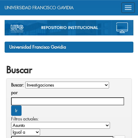
UNIVERSIDAD FRANCISCO GAVIDIA
Skip
navigation
Universidad Francisco Gavidia
Buscar
Buscar:
por
Filtros actuales: