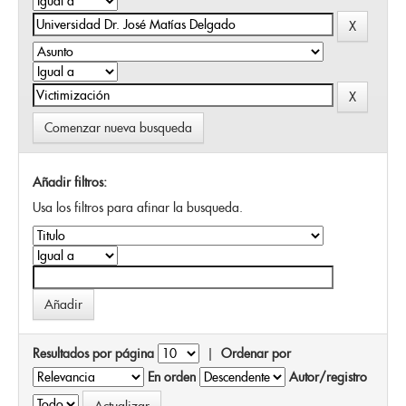
Comenzar nueva busqueda
Añadir filtros:
Usa los filtros para afinar la busqueda.
Resultados por página
|
Ordenar por
En orden
Autor/registro