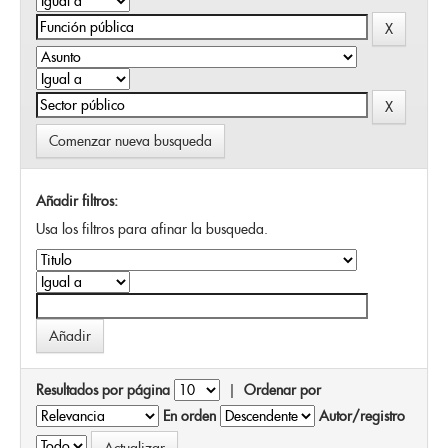
Comenzar nueva busqueda
Añadir filtros:
Usa los filtros para afinar la busqueda.
Resultados por página
|
Ordenar por
En orden
Autor/registro