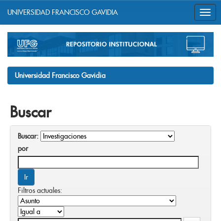
UNIVERSIDAD FRANCISCO GAVIDIA
Skip
navigation
Universidad Francisco Gavidia
Buscar
Buscar:
por
Filtros actuales: