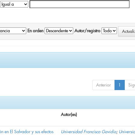
En orden
Autor/registro
Anterior
1
Sig
Autor(es)
n en El Salvador y sus efectos
Universidad Francisco Gavidia
;
Universi