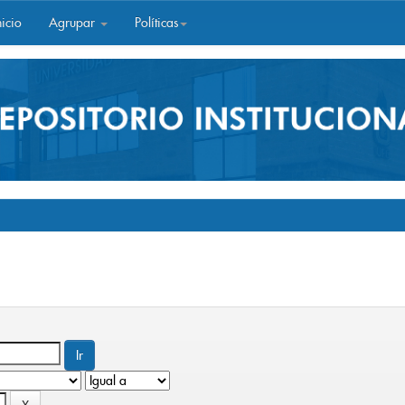
icio
Agrupar
Políticas