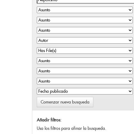
Comenzar nueva busqueda
Añadir filtros:
Usa los filtros para afinar la busqueda.