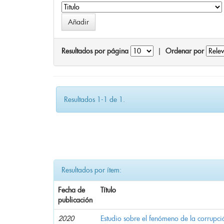
Resultados por página
|
Ordenar por
Resultados 1-1 de 1.
Resultados por ítem:
Fecha de
Título
publicación
2020
Estudio sobre el fenómeno de la corrupció