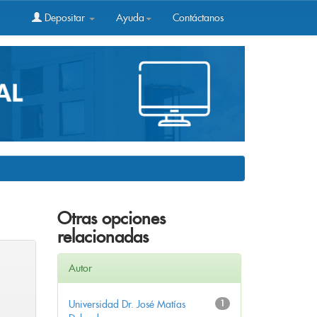
Depositar
Ayuda
Contáctanos
Otras opciones
relacionadas
Autor
Universidad Dr. José Matías
1