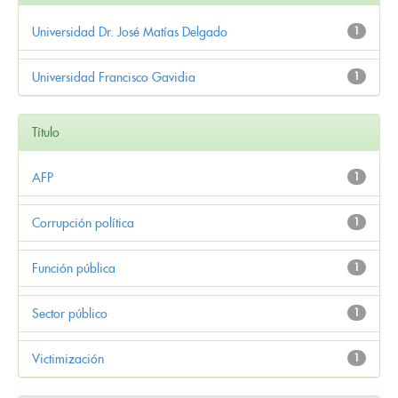
Universidad Dr. José Matías Delgado
1
Universidad Francisco Gavidia
1
Título
AFP
1
Corrupción política
1
Función pública
1
Sector público
1
Victimización
1