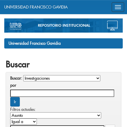
UNIVERSIDAD FRANCISCO GAVIDIA
Skip
navigation
Universidad Francisco Gavidia
Buscar
Buscar:
por
Filtros actuales: