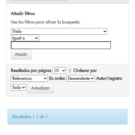
Añadir filtros:
Usa los filtros para afinar la busqueda.
Resultados por página
|
Ordenar por
En orden
Autor/registro
Resultados 1-1 de 1.