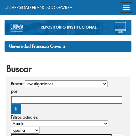
UNIVERSIDAD FRANCISCO GAVIDIA
Skip
navigation
Universidad Francisco Gavidia
Buscar
Buscar:
por
Filtros actuales: