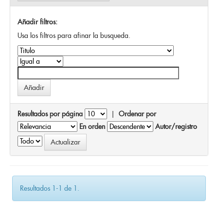
Añadir filtros:
Usa los filtros para afinar la busqueda.
Resultados por página
|
Ordenar por
En orden
Autor/registro
Resultados 1-1 de 1.