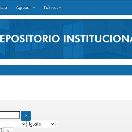
icio
Agrupar
Políticas