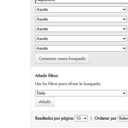
Comenzar nueva busqueda
Añadir filtros:
Usa los filtros para afinar la busqueda.
Resultados por página
|
Ordenar por