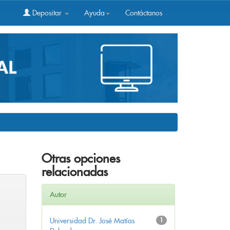
Depositar
Ayuda
Contáctanos
Otras opciones
relacionadas
Autor
Universidad Dr. José Matías
1