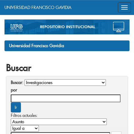
UNIVERSIDAD FRANCISCO GAVIDIA
Skip
navigation
Universidad Francisco Gavidia
Buscar
Buscar:
por
Filtros actuales: