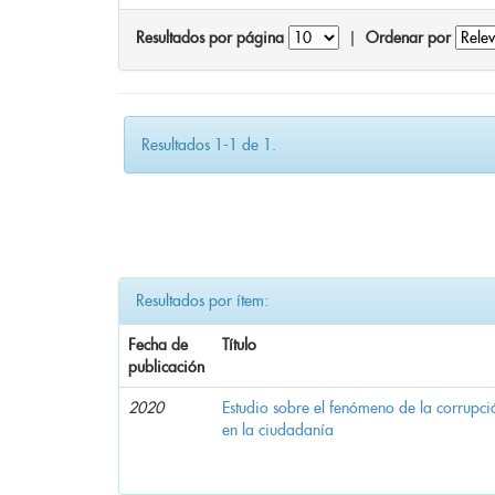
Resultados por página
|
Ordenar por
Resultados 1-1 de 1.
Resultados por ítem:
Fecha de
Título
publicación
2020
Estudio sobre el fenómeno de la corrupció
en la ciudadanía