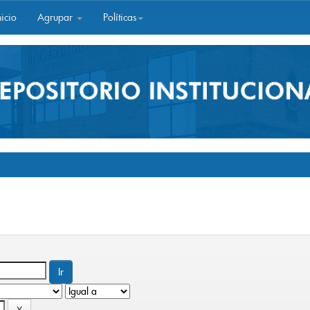
icio
Agrupar
Políticas