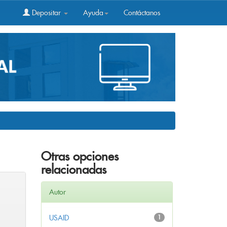
Depositar
Ayuda
Contáctanos
Otras opciones
relacionadas
Autor
USAID
1