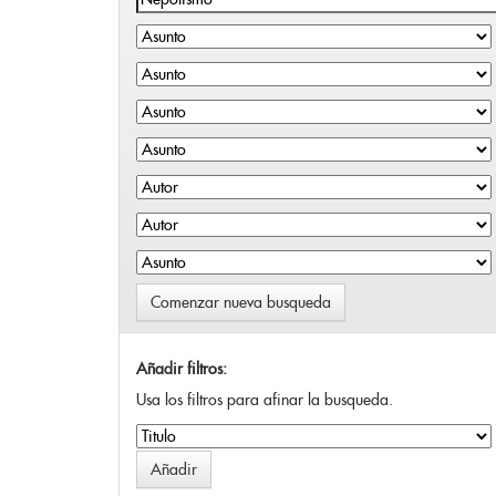
Comenzar nueva busqueda
Añadir filtros:
Usa los filtros para afinar la busqueda.