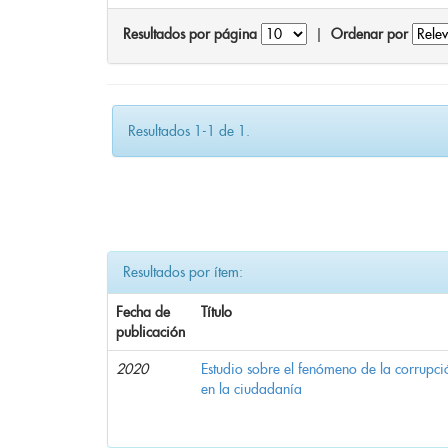
Resultados por página
|
Ordenar por
Resultados 1-1 de 1.
Resultados por ítem:
Fecha de
Título
publicación
2020
Estudio sobre el fenómeno de la corrupció
en la ciudadanía