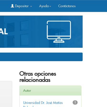
Depositar
Ayuda
Contáctanos
Otras opciones
relacionadas
Autor
Universidad Dr. José Matías
1