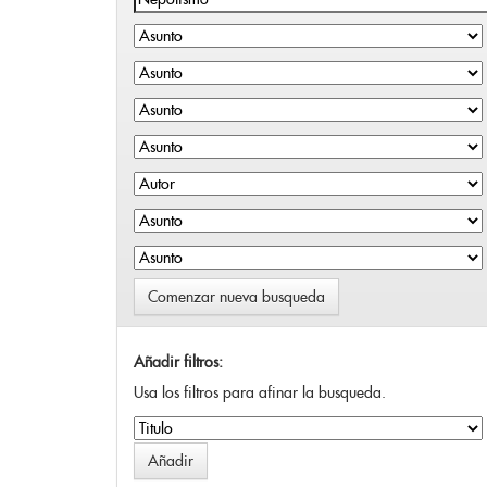
Comenzar nueva busqueda
Añadir filtros:
Usa los filtros para afinar la busqueda.