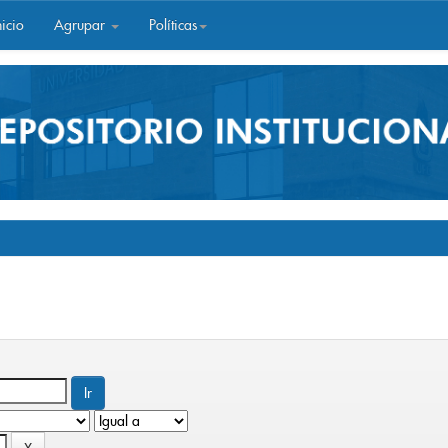
icio
Agrupar
Políticas