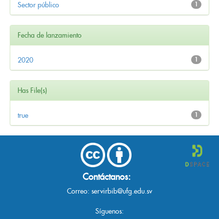
Sector público
1
Fecha de lanzamiento
2020
1
Has File(s)
true
1
Contáctanos:
Correo:
servirbib@ufg.edu.sv
Síguenos: