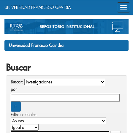
UNIVERSIDAD FRANCISCO GAVIDIA
Skip
navigation
Universidad Francisco Gavidia
Buscar
Buscar:
por
Filtros actuales: