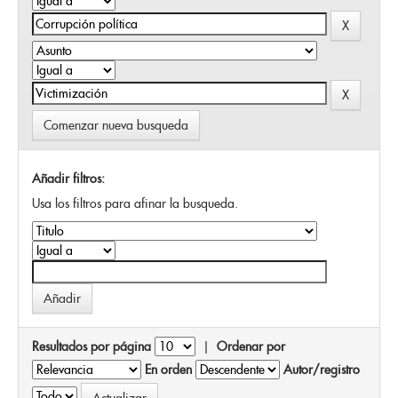
Comenzar nueva busqueda
Añadir filtros:
Usa los filtros para afinar la busqueda.
Resultados por página
|
Ordenar por
En orden
Autor/registro