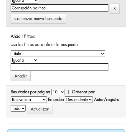
Comenzar nueva busqueda
Añadir filtros:
Usa los filtros para afinar la busqueda.
Resultados por página
|
Ordenar por
En orden
Autor/registro