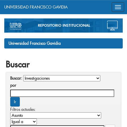
UNIVERSIDAD FRANCISCO GAVIDIA
Skip
navigation
Universidad Francisco Gavidia
Buscar
Buscar:
por
Filtros actuales: