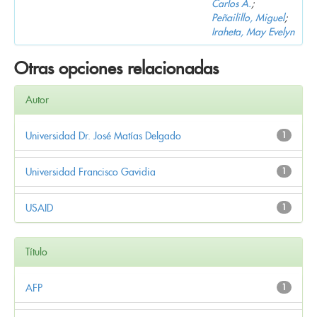
Carlos A.
;
Peñailillo, Miguel
;
Iraheta, May Evelyn
Otras opciones relacionadas
Autor
Universidad Dr. José Matías Delgado
1
Universidad Francisco Gavidia
1
USAID
1
Título
AFP
1