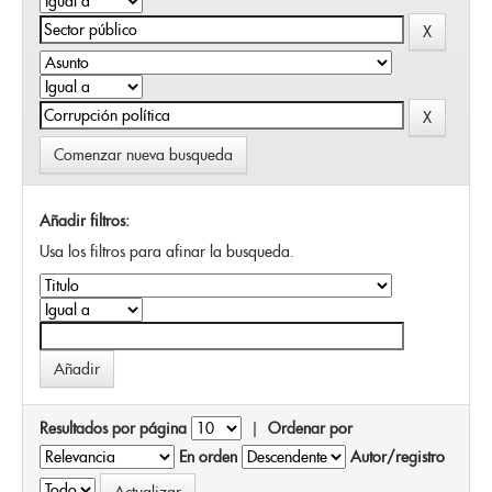
Comenzar nueva busqueda
Añadir filtros:
Usa los filtros para afinar la busqueda.
Resultados por página
|
Ordenar por
En orden
Autor/registro