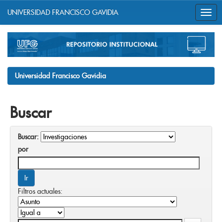
UNIVERSIDAD FRANCISCO GAVIDIA
Skip
navigation
Universidad Francisco Gavidia
Buscar
Buscar:
por
Filtros actuales: