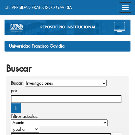
UNIVERSIDAD FRANCISCO GAVIDIA
Skip
navigation
Universidad Francisco Gavidia
Buscar
Buscar:
por
Filtros actuales: