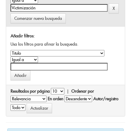
Comenzar nueva busqueda
Añadir filtros:
Usa los filtros para afinar la busqueda.
Resultados por página
|
Ordenar por
En orden
Autor/registro