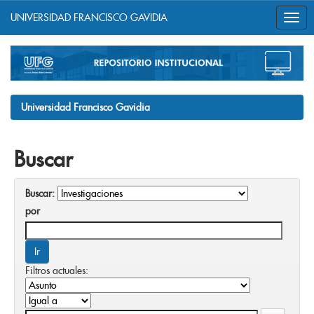
UNIVERSIDAD FRANCISCO GAVIDIA
Skip
navigation
Universidad Francisco Gavidia
Buscar
Buscar:
por
Filtros actuales: