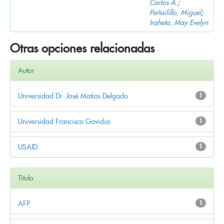
Carlos A.
;
Peñailillo, Miguel
;
Iraheta, May Evelyn
Otras opciones relacionadas
Autor
Universidad Dr. José Matías Delgado
1
Universidad Francisco Gavidia
1
USAID
1
Título
AFP
1