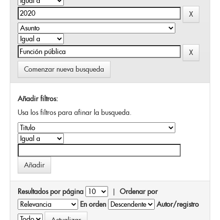
Comenzar nueva busqueda
Añadir filtros:
Usa los filtros para afinar la busqueda.
Resultados por página
|
Ordenar por
En orden
Autor/registro