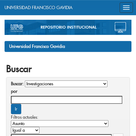
UNIVERSIDAD FRANCISCO GAVIDIA
Skip
navigation
Universidad Francisco Gavidia
Buscar
Buscar:
por
Filtros actuales: