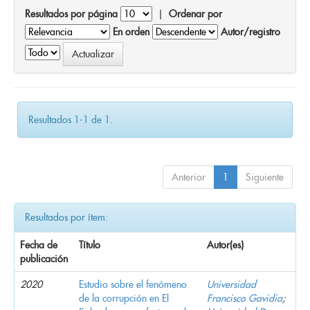
Resultados por página
|
Ordenar por
En orden
Autor/registro
Resultados 1-1 de 1.
Anterior
1
Siguiente
Resultados por ítem:
Fecha de
Título
Autor(es)
publicación
2020
Estudio sobre el fenómeno
Universidad
de la corrupción en El
Francisco Gavidia
;