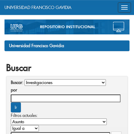
UNIVERSIDAD FRANCISCO GAVIDIA
Skip
navigation
Universidad Francisco Gavidia
Buscar
Buscar:
por
Filtros actuales: