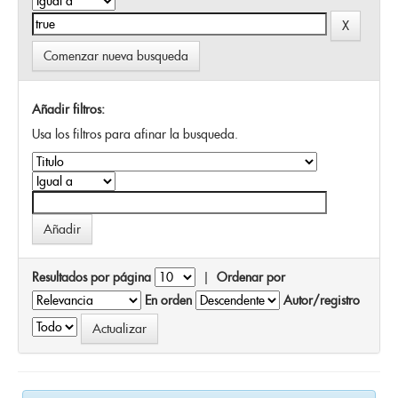
Comenzar nueva busqueda
Añadir filtros:
Usa los filtros para afinar la busqueda.
Resultados por página
|
Ordenar por
En orden
Autor/registro