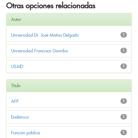
Otras opciones relacionadas
Autor
Universidad Dr. José Matías Delgado
1
Universidad Francisco Gavidia
1
USAID
1
Título
AFP
1
Endémico
1
Función pública
1