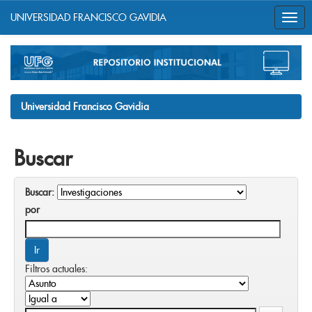
UNIVERSIDAD FRANCISCO GAVIDIA
Skip
navigation
Universidad Francisco Gavidia
Buscar
Buscar:
por
Filtros actuales: