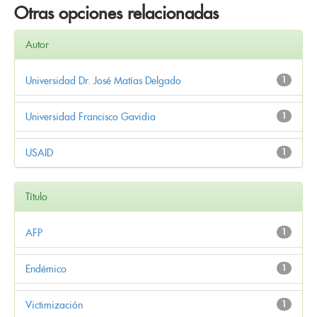
Otras opciones relacionadas
Autor
Universidad Dr. José Matías Delgado
1
Universidad Francisco Gavidia
1
USAID
1
Título
AFP
1
Endémico
1
Victimización
1