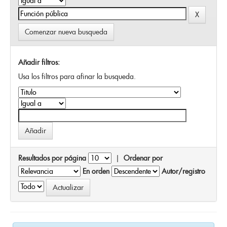
Comenzar nueva busqueda
Añadir filtros:
Usa los filtros para afinar la busqueda.
Resultados por página
|
Ordenar por
En orden
Autor/registro