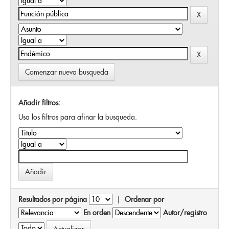
Comenzar nueva busqueda
Añadir filtros:
Usa los filtros para afinar la busqueda.
Resultados por página
|
Ordenar por
En orden
Autor/registro