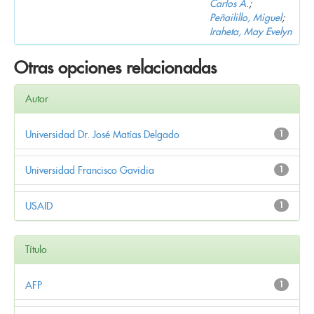
Carlos A.
;
Peñailillo, Miguel
;
Iraheta, May Evelyn
Otras opciones relacionadas
Autor
Universidad Dr. José Matías Delgado
1
Universidad Francisco Gavidia
1
USAID
1
Título
AFP
1