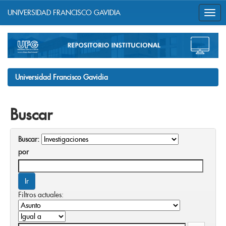
UNIVERSIDAD FRANCISCO GAVIDIA
Skip
navigation
Universidad Francisco Gavidia
Buscar
Buscar:
por
Filtros actuales: