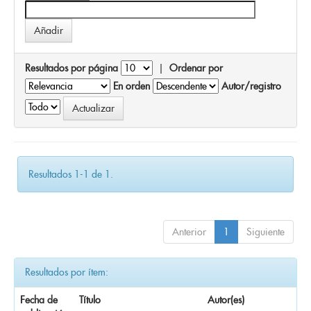
Resultados por página
|
Ordenar por
En orden
Autor/registro
Resultados 1-1 de 1.
Anterior
1
Siguiente
Resultados por ítem:
Fecha de
Título
Autor(es)