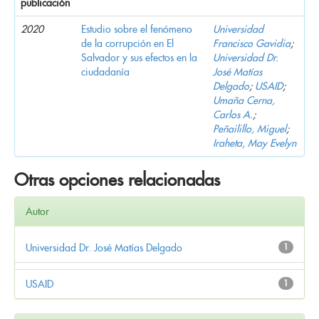
publicación
2020
Estudio sobre el fenómeno
Universidad
de la corrupción en El
Francisco Gavidia
;
Salvador y sus efectos en la
Universidad Dr.
ciudadanía
José Matías
Delgado
;
USAID
;
Umaña Cerna,
Carlos A.
;
Peñailillo, Miguel
;
Iraheta, May Evelyn
Otras opciones relacionadas
Autor
Universidad Dr. José Matías Delgado
1
USAID
1