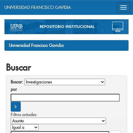
UNIVERSIDAD FRANCISCO GAVIDIA
Skip
navigation
Universidad Francisco Gavidia
Buscar
Buscar:
por
Filtros actuales: