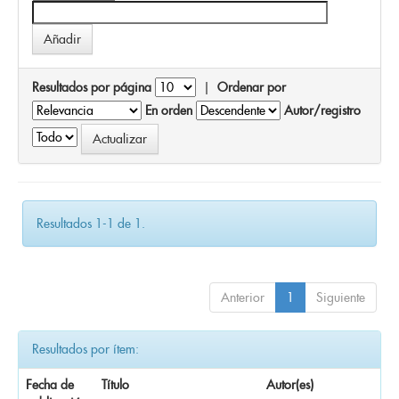
Resultados por página
|
Ordenar por
En orden
Autor/registro
Resultados 1-1 de 1.
Anterior
1
Siguiente
Resultados por ítem:
Fecha de
Título
Autor(es)