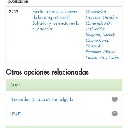
publicación
2020
Estudio sobre el fenómeno
Universidad
de la corrupción en El
Francisco Gavidia
;
Salvador y sus efectos en la
Universidad Dr.
ciudadanía
José Matías
Delgado
;
USAID
;
Umaña Cerna,
Carlos A.
;
Peñailillo, Miguel
;
Iraheta, May Evelyn
Otras opciones relacionadas
Autor
Universidad Dr. José Matías Delgado
1
USAID
1