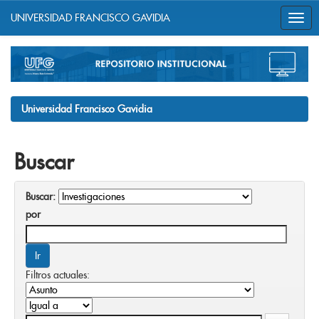
UNIVERSIDAD FRANCISCO GAVIDIA
Skip
navigation
Universidad Francisco Gavidia
Buscar
Buscar:
por
Filtros actuales: