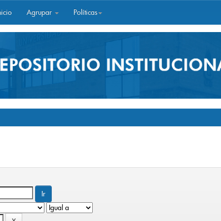
icio
Agrupar
Políticas