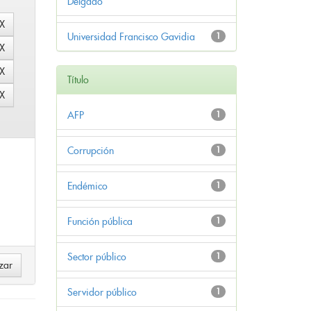
Delgado
Universidad Francisco Gavidia
1
Título
AFP
1
Corrupción
1
Endémico
1
Función pública
1
Sector público
1
Servidor público
1