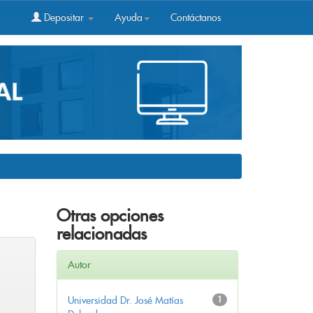
Depositar
Ayuda
Contáctanos
Otras opciones
relacionadas
Autor
Universidad Dr. José Matías
1