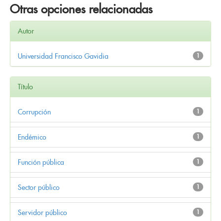
Otras opciones relacionadas
Autor
Universidad Francisco Gavidia
1
Título
Corrupción
1
Endémico
1
Función pública
1
Sector público
1
Servidor público
1