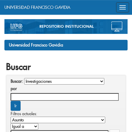
UNIVERSIDAD FRANCISCO GAVIDIA
Skip
navigation
Universidad Francisco Gavidia
Buscar
Buscar:
por
Filtros actuales: