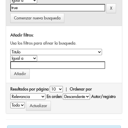
Comenzar nueva busqueda
Añadir filtros:
Usa los filtros para afinar la busqueda.
Resultados por página
|
Ordenar por
En orden
Autor/registro