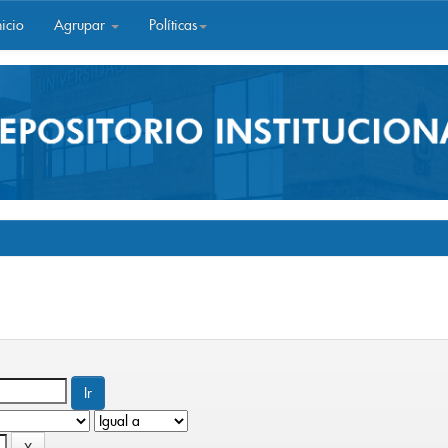
icio
Agrupar
Políticas