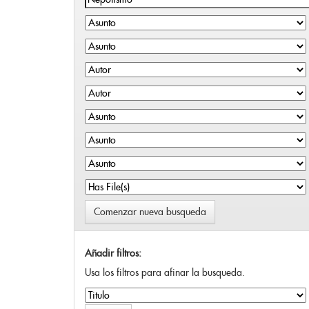
Comenzar nueva busqueda
Añadir filtros:
Usa los filtros para afinar la busqueda.