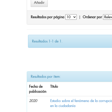
Resultados por página
|
Ordenar por
Resultados 1-1 de 1.
Resultados por ítem:
Fecha de
Título
publicación
2020
Estudio sobre el fenómeno de la corrupció
en la ciudadanía