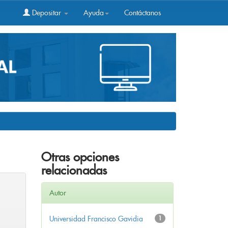
Depositar
Ayuda
Contáctanos
Otras opciones
relacionadas
Autor
Universidad Francisco Gavidia
1