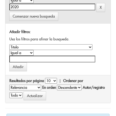
Comenzar nueva busqueda
Añadir filtros:
Usa los filtros para afinar la busqueda.
Resultados por página
|
Ordenar por
En orden
Autor/registro