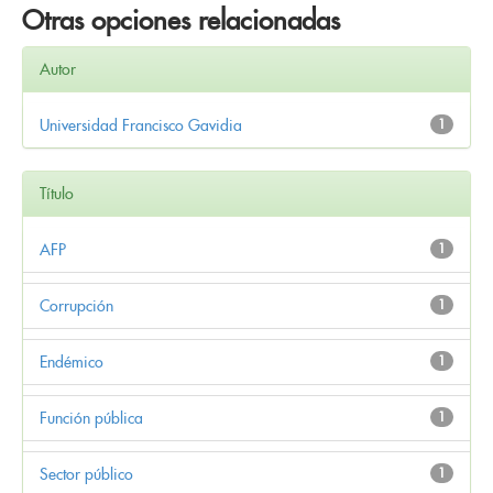
Otras opciones relacionadas
Autor
Universidad Francisco Gavidia
1
Título
AFP
1
Corrupción
1
Endémico
1
Función pública
1
Sector público
1