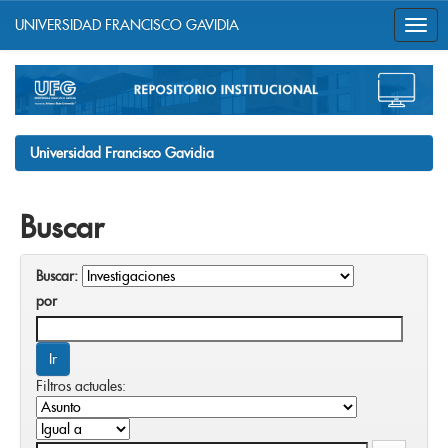
UNIVERSIDAD FRANCISCO GAVIDIA
Skip
navigation
Universidad Francisco Gavidia
Buscar
Buscar:
por
Filtros actuales: