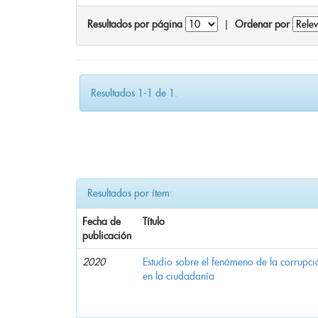
Resultados por página
|
Ordenar por
Resultados 1-1 de 1.
Resultados por ítem:
Fecha de
Título
publicación
2020
Estudio sobre el fenómeno de la corrupció
en la ciudadanía