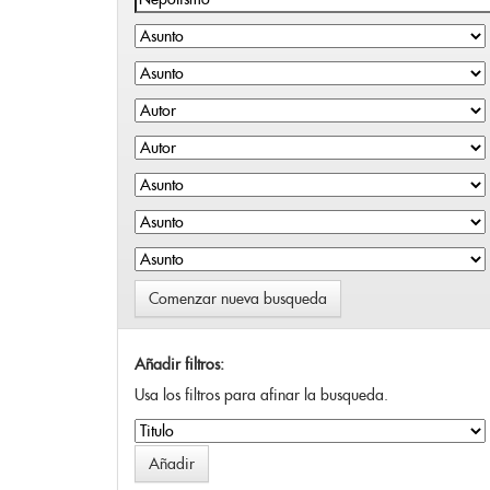
Comenzar nueva busqueda
Añadir filtros:
Usa los filtros para afinar la busqueda.