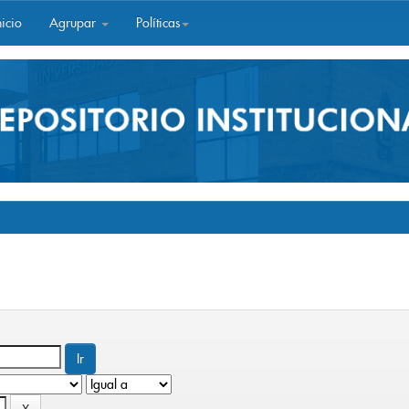
icio
Agrupar
Políticas