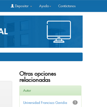
Depositar
Ayuda
Contáctanos
Otras opciones
relacionadas
Autor
Universidad Francisco Gavidia
1