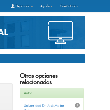
Depositar
Ayuda
Contáctanos
Otras opciones
relacionadas
Autor
Universidad Dr. José Matías
1