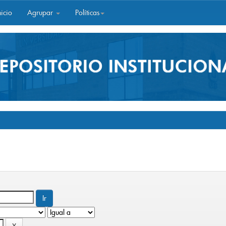
icio
Agrupar
Políticas