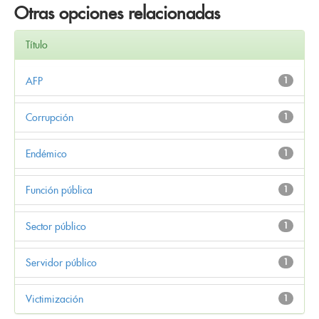
Otras opciones relacionadas
Título
AFP
1
Corrupción
1
Endémico
1
Función pública
1
Sector público
1
Servidor público
1
Victimización
1