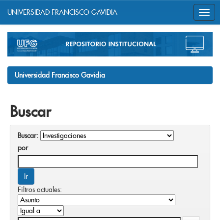
UNIVERSIDAD FRANCISCO GAVIDIA
Skip
navigation
Universidad Francisco Gavidia
Buscar
Buscar:
por
Filtros actuales: