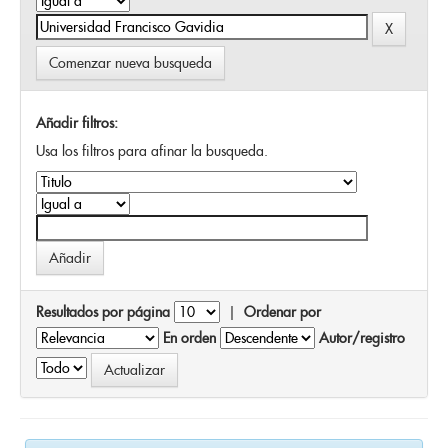
Comenzar nueva busqueda
Añadir filtros:
Usa los filtros para afinar la busqueda.
Resultados por página
|
Ordenar por
En orden
Autor/registro