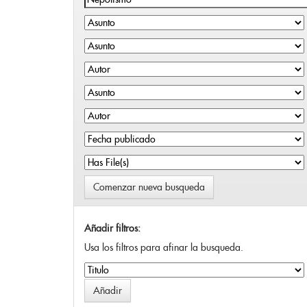
Comenzar nueva busqueda
Añadir filtros:
Usa los filtros para afinar la busqueda.