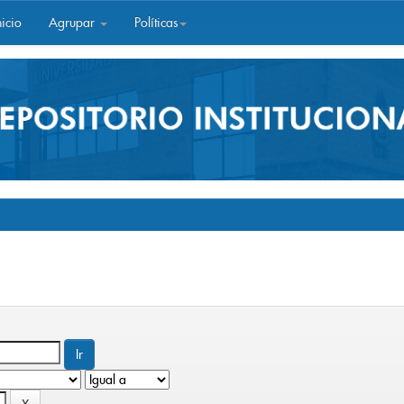
icio
Agrupar
Políticas