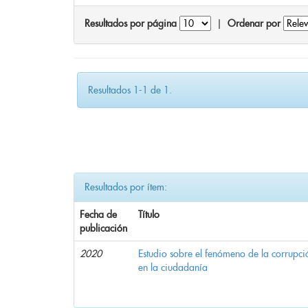
Resultados por página
|
Ordenar por
Resultados 1-1 de 1.
Resultados por ítem:
Fecha de
Título
publicación
2020
Estudio sobre el fenómeno de la corrupció
en la ciudadanía