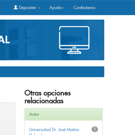
Depositar
Ayuda
Contáctanos
Otras opciones
relacionadas
Autor
Universidad Dr. José Matías
1