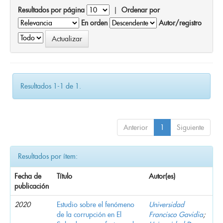
Resultados por página
|
Ordenar por
En orden
Autor/registro
Resultados 1-1 de 1.
Anterior
1
Siguiente
Resultados por ítem:
Fecha de
Título
Autor(es)
publicación
2020
Estudio sobre el fenómeno
Universidad
de la corrupción en El
Francisco Gavidia
;