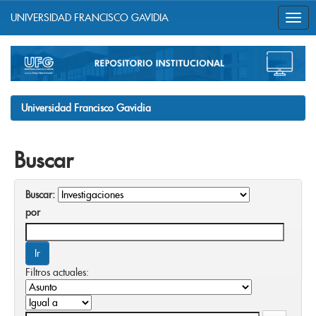
UNIVERSIDAD FRANCISCO GAVIDIA
Skip
navigation
Universidad Francisco Gavidia
Buscar
Buscar:
por
Filtros actuales: