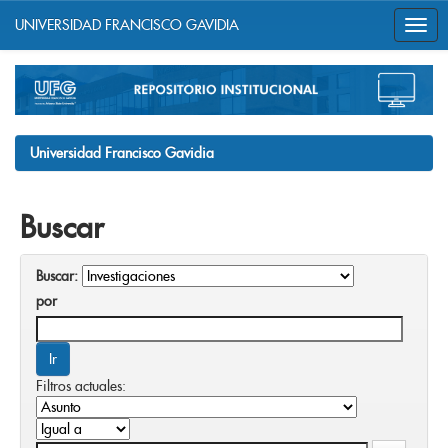
UNIVERSIDAD FRANCISCO GAVIDIA
Skip
navigation
Universidad Francisco Gavidia
Buscar
Buscar:
por
Filtros actuales: