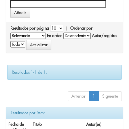
Resultados por página
|
Ordenar por
En orden
Autor/registro
Resultados 1-1 de 1.
Anterior
1
Siguiente
Resultados por ítem:
Fecha de
Título
Autor(es)