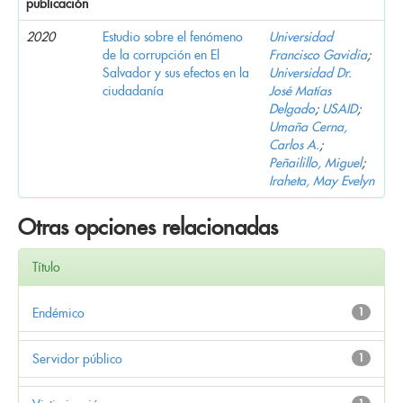
publicación
2020
Estudio sobre el fenómeno
Universidad
de la corrupción en El
Francisco Gavidia
;
Salvador y sus efectos en la
Universidad Dr.
ciudadanía
José Matías
Delgado
;
USAID
;
Umaña Cerna,
Carlos A.
;
Peñailillo, Miguel
;
Iraheta, May Evelyn
Otras opciones relacionadas
Título
Endémico
1
Servidor público
1