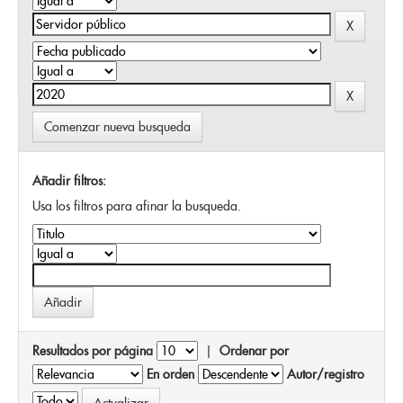
Comenzar nueva busqueda
Añadir filtros:
Usa los filtros para afinar la busqueda.
Resultados por página
|
Ordenar por
En orden
Autor/registro