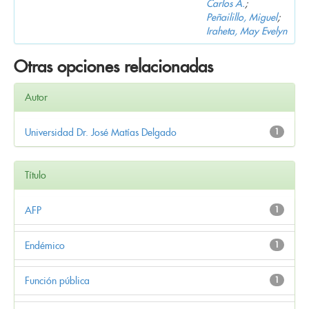
Carlos A.
;
Peñailillo, Miguel
;
Iraheta, May Evelyn
Otras opciones relacionadas
Autor
Universidad Dr. José Matías Delgado
1
Título
AFP
1
Endémico
1
Función pública
1