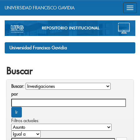
UNIVERSIDAD FRANCISCO GAVIDIA
Skip
navigation
Universidad Francisco Gavidia
Buscar
Buscar:
por
Filtros actuales: