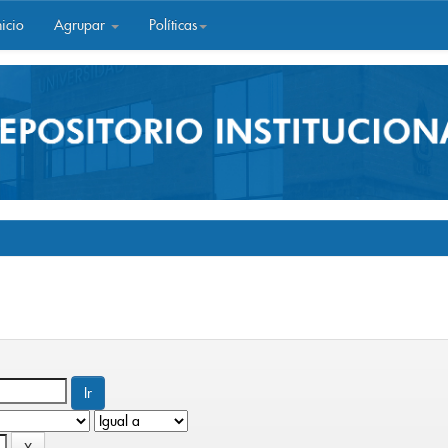
icio
Agrupar
Políticas