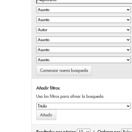
Comenzar nueva busqueda
Añadir filtros:
Usa los filtros para afinar la busqueda.