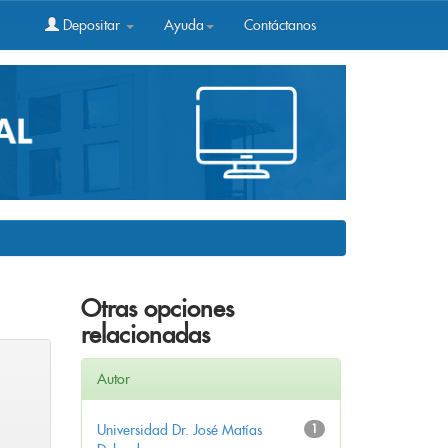
Depositar
Ayuda
Contáctanos
Otras opciones
relacionadas
Autor
Universidad Dr. José Matías
1