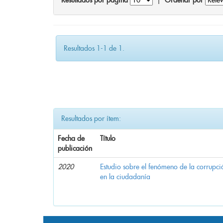
Resultados por página
|
Ordenar por
Resultados 1-1 de 1.
Resultados por ítem:
Fecha de
Título
publicación
2020
Estudio sobre el fenómeno de la corrupció
en la ciudadanía