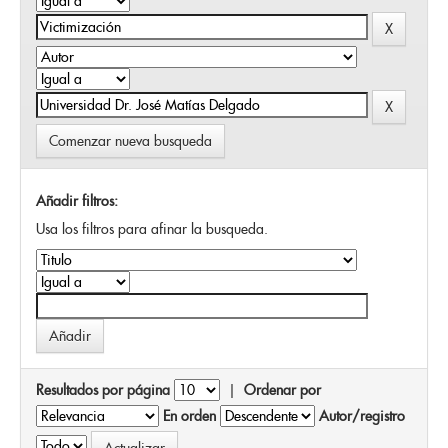
Comenzar nueva busqueda
Añadir filtros:
Usa los filtros para afinar la busqueda.
Resultados por página
|
Ordenar por
En orden
Autor/registro