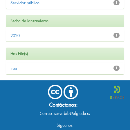
Servidor público
1
Fecha de lanzamiento
2020
1
Has File(s)
true
1
Contáctanos:
Correo:
servirbib@ufg.edu.sv
Síguenos: