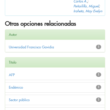
Carlos A.
;
Peñailillo, Miguel
;
Iraheta, May Evelyn
Otras opciones relacionadas
Autor
Universidad Francisco Gavidia
1
Título
AFP
1
Endémico
1
Sector público
1