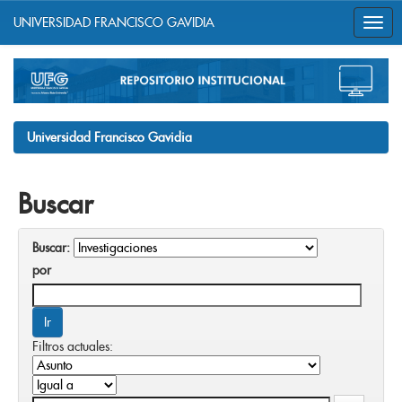
UNIVERSIDAD FRANCISCO GAVIDIA
Skip
navigation
Universidad Francisco Gavidia
Buscar
Buscar:
por
Filtros actuales: