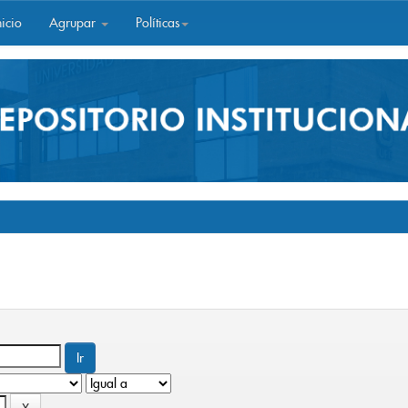
icio
Agrupar
Políticas