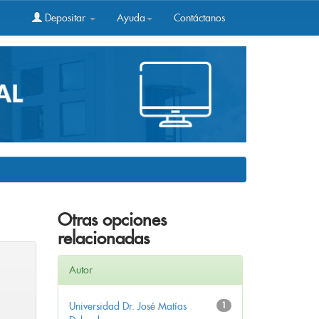
Depositar
Ayuda
Contáctanos
Otras opciones
relacionadas
Autor
Universidad Dr. José Matías
1