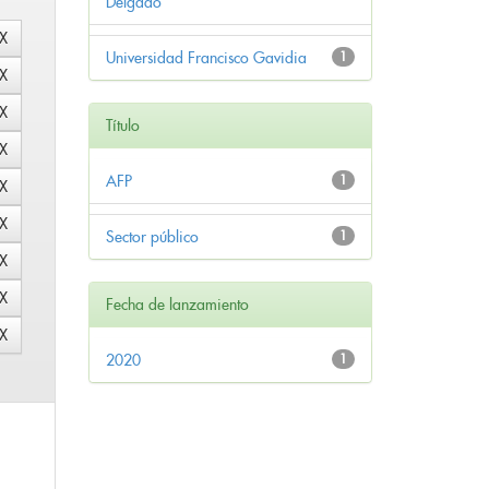
Delgado
Universidad Francisco Gavidia
1
Título
AFP
1
Sector público
1
Fecha de lanzamiento
2020
1