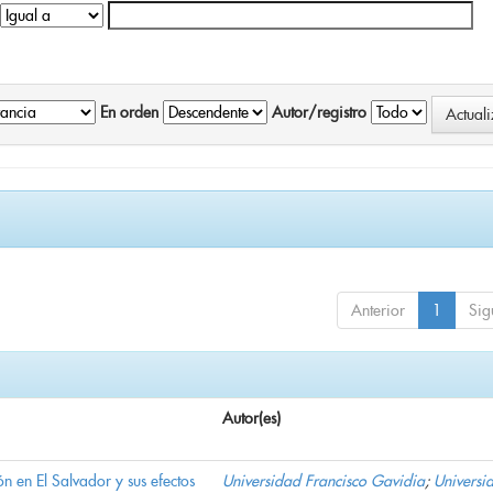
En orden
Autor/registro
Anterior
1
Sig
Autor(es)
n en El Salvador y sus efectos
Universidad Francisco Gavidia
;
Universi