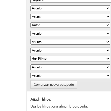
Comenzar nueva busqueda
Añadir filtros:
Usa los filtros para afinar la busqueda.