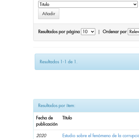
Resultados por página
|
Ordenar por
Resultados 1-1 de 1.
Resultados por ítem:
Fecha de
Título
publicación
2020
Estudio sobre el fenómeno de la corrupció