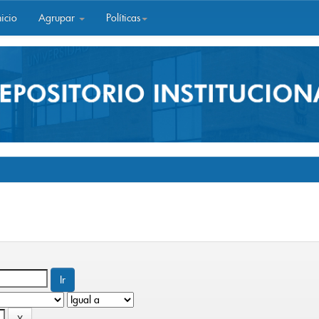
icio
Agrupar
Políticas