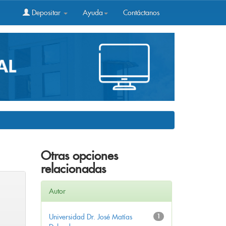
Depositar
Ayuda
Contáctanos
Otras opciones
relacionadas
Autor
Universidad Dr. José Matías
1