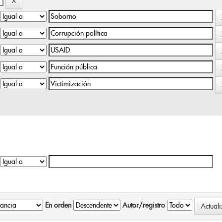
En orden
Autor/registro