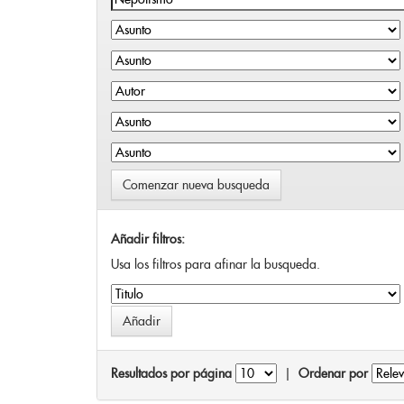
Comenzar nueva busqueda
Añadir filtros:
Usa los filtros para afinar la busqueda.
Resultados por página
|
Ordenar por