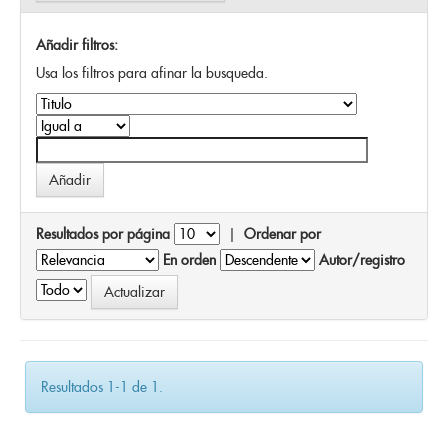
Añadir filtros:
Usa los filtros para afinar la busqueda.
Resultados por página
|
Ordenar por
En orden
Autor/registro
Resultados 1-1 de 1.