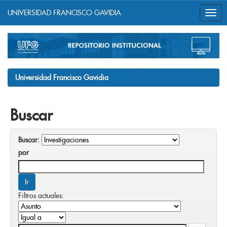
UNIVERSIDAD FRANCISCO GAVIDIA
Skip
navigation
Universidad Francisco Gavidia
Buscar
Buscar:
por
Filtros actuales: