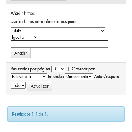
Añadir filtros:
Usa los filtros para afinar la busqueda.
Resultados por página
|
Ordenar por
En orden
Autor/registro
Resultados 1-1 de 1.