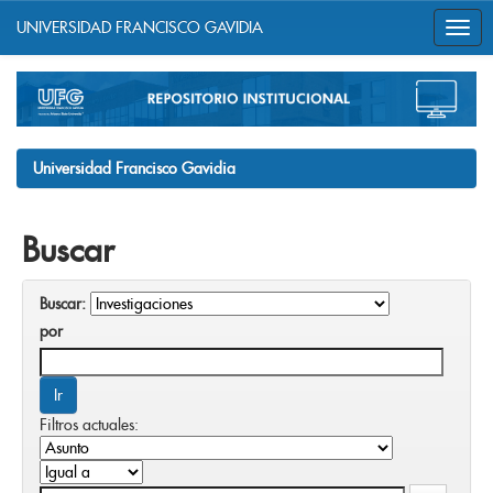
UNIVERSIDAD FRANCISCO GAVIDIA
Skip
navigation
Universidad Francisco Gavidia
Buscar
Buscar:
por
Filtros actuales: