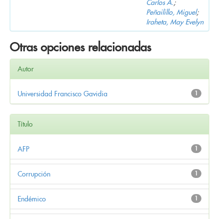
Carlos A.
;
Peñailillo, Miguel
;
Iraheta, May Evelyn
Otras opciones relacionadas
Autor
Universidad Francisco Gavidia
1
Título
AFP
1
Corrupción
1
Endémico
1