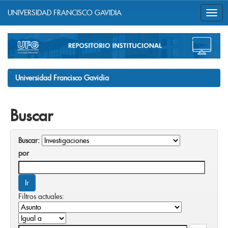
UNIVERSIDAD FRANCISCO GAVIDIA
Skip
navigation
Universidad Francisco Gavidia
Buscar
Buscar:
por
Filtros actuales: