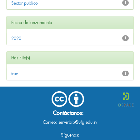
Sector público
1
Fecha de lanzamiento
2020
1
Has File(s)
true
1
Contáctanos:
Correo:
servirbib@ufg.edu.sv
Síguenos: