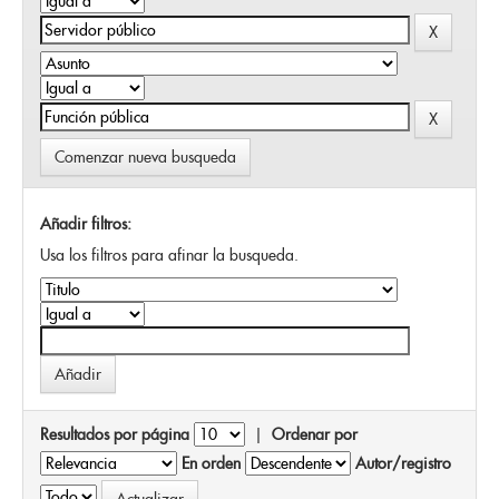
Comenzar nueva busqueda
Añadir filtros:
Usa los filtros para afinar la busqueda.
Resultados por página
|
Ordenar por
En orden
Autor/registro