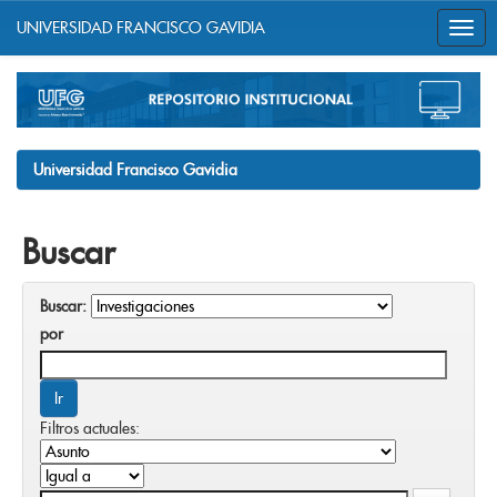
UNIVERSIDAD FRANCISCO GAVIDIA
Skip
navigation
Universidad Francisco Gavidia
Buscar
Buscar:
por
Filtros actuales: