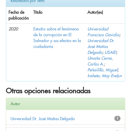
Resultados por ítem:
Fecha de
Título
Autor(es)
publicación
2020
Estudio sobre el fenómeno
Universidad
de la corrupción en El
Francisco Gavidia
;
Salvador y sus efectos en la
Universidad Dr.
ciudadanía
José Matías
Delgado
;
USAID
;
Umaña Cerna,
Carlos A.
;
Peñailillo, Miguel
;
Iraheta, May Evelyn
Otras opciones relacionadas
Autor
Universidad Dr. José Matías Delgado
1