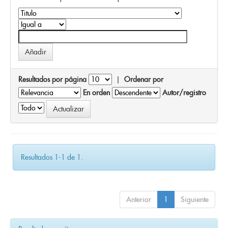
Resultados por página
|
Ordenar por
En orden
Autor/registro
Resultados 1-1 de 1.
Anterior
1
Siguiente