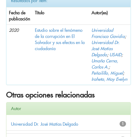
Resultados por ítem:
Fecha de
Título
Autor(es)
publicación
2020
Estudio sobre el fenómeno
Universidad
de la corrupción en El
Francisco Gavidia
;
Salvador y sus efectos en la
Universidad Dr.
ciudadanía
José Matías
Delgado
;
USAID
;
Umaña Cerna,
Carlos A.
;
Peñailillo, Miguel
;
Iraheta, May Evelyn
Otras opciones relacionadas
Autor
Universidad Dr. José Matías Delgado
1