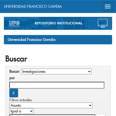
UNIVERSIDAD FRANCISCO GAVIDIA
Skip
navigation
Universidad Francisco Gavidia
Buscar
Buscar:
por
Filtros actuales: