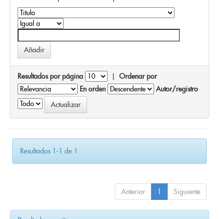
Resultados por página
|
Ordenar por
En orden
Autor/registro
Resultados 1-1 de 1.
Anterior
1
Siguiente