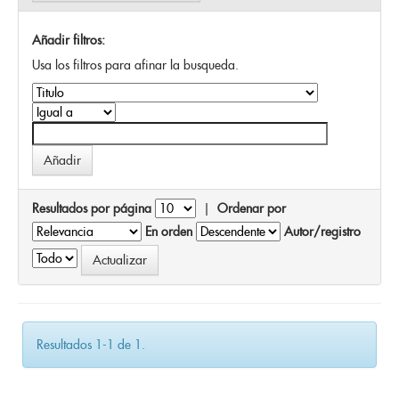
Añadir filtros:
Usa los filtros para afinar la busqueda.
Resultados por página
|
Ordenar por
En orden
Autor/registro
Resultados 1-1 de 1.