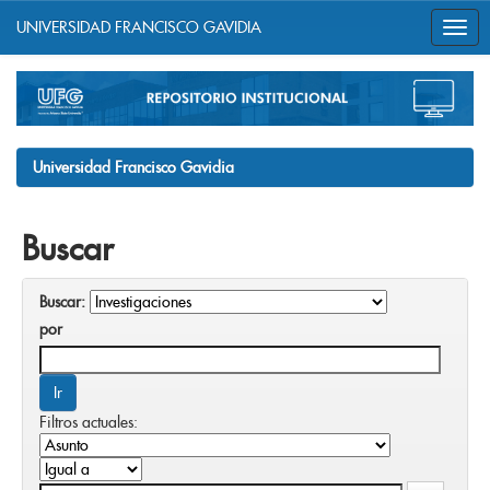
UNIVERSIDAD FRANCISCO GAVIDIA
Skip
navigation
Universidad Francisco Gavidia
Buscar
Buscar:
por
Filtros actuales: